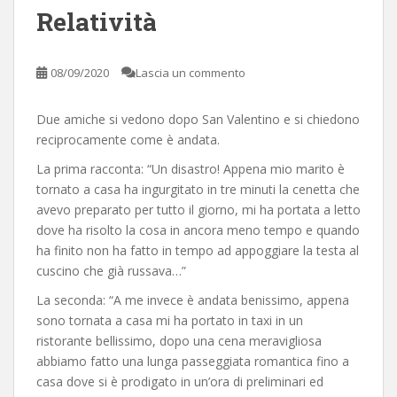
Relatività
08/09/2020
Lascia un commento
Due amiche si vedono dopo San Valentino e si chiedono
reciprocamente come è andata.
La prima racconta: “Un disastro! Appena mio marito è
tornato a casa ha ingurgitato in tre minuti la cenetta che
avevo preparato per tutto il giorno, mi ha portata a letto
dove ha risolto la cosa in ancora meno tempo e quando
ha finito non ha fatto in tempo ad appoggiare la testa al
cuscino che già russava…”
La seconda: “A me invece è andata benissimo, appena
sono tornata a casa mi ha portato in taxi in un
ristorante bellissimo, dopo una cena meravigliosa
abbiamo fatto una lunga passeggiata romantica fino a
casa dove si è prodigato in un’ora di preliminari ed