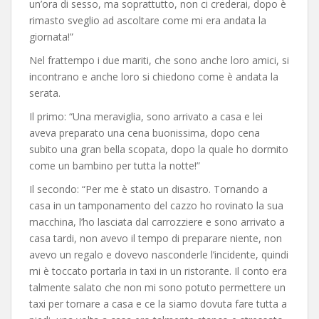
un’ora di sesso, ma soprattutto, non ci crederai, dopo è
rimasto sveglio ad ascoltare come mi era andata la
giornata!”
Nel frattempo i due mariti, che sono anche loro amici, si
incontrano e anche loro si chiedono come è andata la
serata.
Il primo: “Una meraviglia, sono arrivato a casa e lei
aveva preparato una cena buonissima, dopo cena
subito una gran bella scopata, dopo la quale ho dormito
come un bambino per tutta la notte!”
Il secondo: “Per me è stato un disastro. Tornando a
casa in un tamponamento del cazzo ho rovinato la sua
macchina, l’ho lasciata dal carrozziere e sono arrivato a
casa tardi, non avevo il tempo di preparare niente, non
avevo un regalo e dovevo nasconderle l’incidente, quindi
mi è toccato portarla in taxi in un ristorante. Il conto era
talmente salato che non mi sono potuto permettere un
taxi per tornare a casa e ce la siamo dovuta fare tutta a