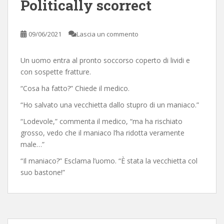
Politically scorrect
09/06/2021
Lascia un commento
Un uomo entra al pronto soccorso coperto di lividi e
con sospette fratture.
“Cosa ha fatto?” Chiede il medico.
“Ho salvato una vecchietta dallo stupro di un maniaco.”
“Lodevole,” commenta il medico, “ma ha rischiato
grosso, vedo che il maniaco l’ha ridotta veramente
male…”
“Il maniaco?” Esclama l’uomo. “È stata la vecchietta col
suo bastone!”