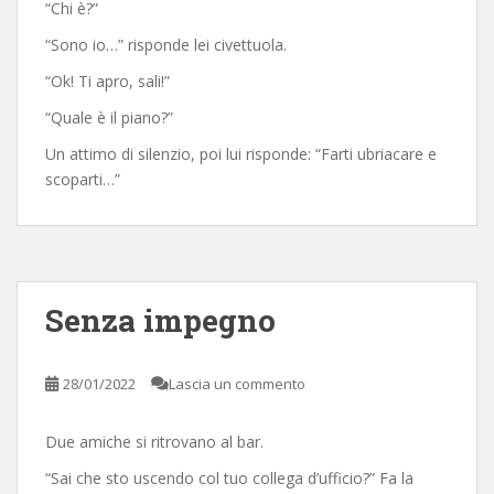
“Chi è?”
“Sono io…” risponde lei civettuola.
“Ok! Ti apro, sali!”
“Quale è il piano?”
Un attimo di silenzio, poi lui risponde: “Farti ubriacare e
scoparti…”
Senza impegno
28/01/2022
Lascia un commento
Due amiche si ritrovano al bar.
“Sai che sto uscendo col tuo collega d’ufficio?” Fa la