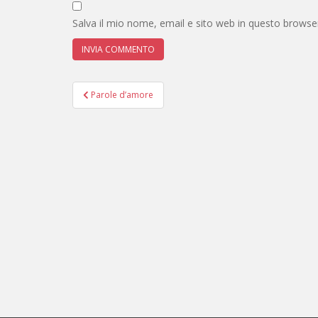
Salva il mio nome, email e sito web in questo brows
Navigazione
Parole d’amore
articoli