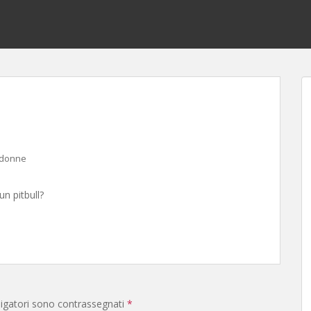
 donne
un pitbull?
ligatori sono contrassegnati
*