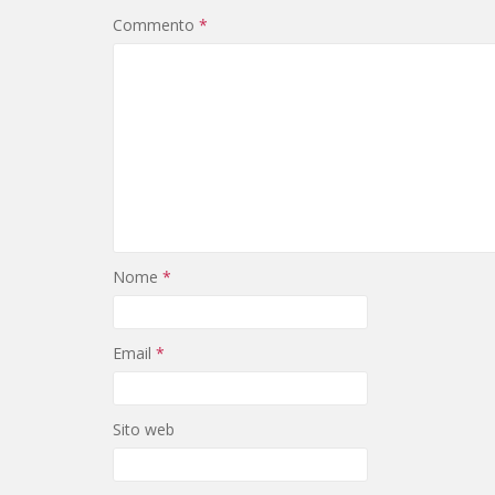
Commento
*
Nome
*
Email
*
Sito web