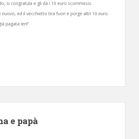
o, si congratula e gli dà i 10 euro scommessi.
nuovo, ed il vecchietto tira fuori e porge altri 10 euro.
à pagata ieri!”
ma e papà