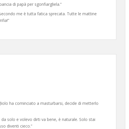
ancia di papà per sgonfiargliela.”
secondo me è tutta fatica sprecata. Tutte le mattine
nfia!”
igliolo ha cominciato a masturbarsi, decide di metterlo
 da solo e volevo dirti va bene, è naturale. Solo stai
so diventi cieco.”