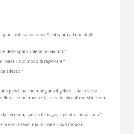
i appollaiati su un ramo. Se si spara ad uno degli
e dello sparo voleranno via tutti.”
mi piace il tuo modo di ragionare.”
anda adesso?”
u una panchina che mangiano il gelato. Una lo lecca
to fino al cono, mentre la terza da piccoli morsi in cima
la seconda, quella che ingoia il gelato fino al cono.”
uella con la fede, ma mi piace il suo modo di