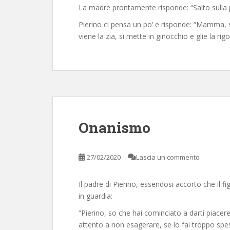
La madre prontamente risponde: “Salto sulla p
Pierino ci pensa un po’ e risponde: “Mamma, 
viene la zia, si mette in ginocchio e glie la rigo
Onanismo
27/02/2020
Lascia un commento
Il padre di Pierino, essendosi accorto che il f
in guardia:
“Pierino, so che hai cominciato a darti piacere
attento a non esagerare, se lo fai troppo spes