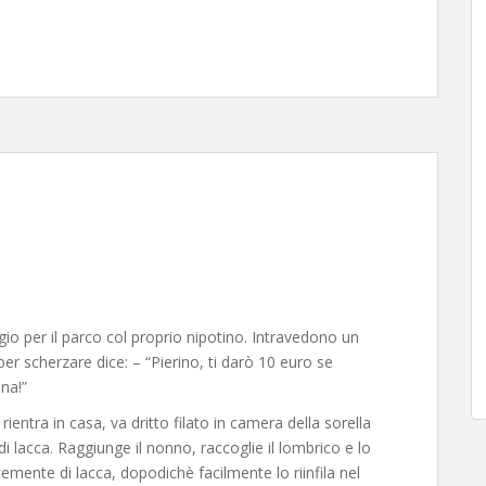
io per il parco col proprio nipotino. Intravedono un
per scherzare dice: – “Pierino, ti darò 10 euro se
ana!”
rientra in casa, va dritto filato in camera della sorella
 lacca. Raggiunge il nonno, raccoglie il lombrico e lo
ente di lacca, dopodichè facilmente lo riinfila nel