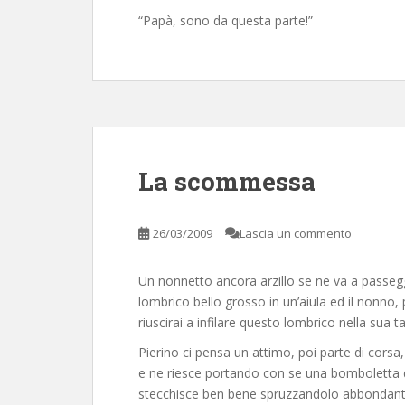
“Papà, sono da questa parte!”
La scommessa
26/03/2009
Lascia un commento
Un nonnetto ancora arzillo se ne va a passegg
lombrico bello grosso in un’aiula ed il nonno, 
riuscirai a infilare questo lombrico nella sua t
Pierino ci pensa un attimo, poi parte di corsa, 
e ne riesce portando con se una bomboletta di
stecchisce ben bene spruzzandolo abbondantem