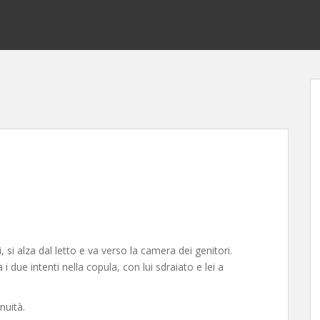
si alza dal letto e va verso la camera dei genitori.
i due intenti nella copula, con lui sdraiato e lei a
nuità.