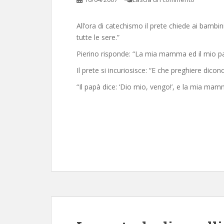
All’ora di catechismo il prete chiede ai bambin
tutte le sere.”
Pierino risponde: “La mia mamma ed il mio p
Il prete si incuriosisce: “E che preghiere dicon
“Il papà dice: ‘Dio mio, vengo!’, e la mia mamm