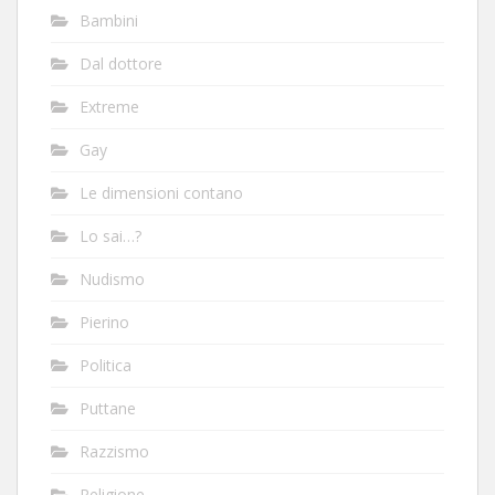
Bambini
Dal dottore
Extreme
Gay
Le dimensioni contano
Lo sai…?
Nudismo
Pierino
Politica
Puttane
Razzismo
Religione