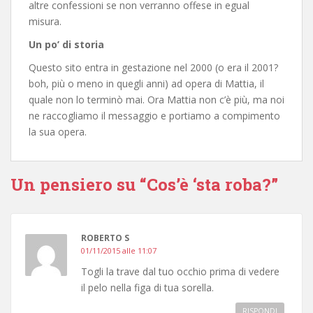
altre confessioni se non verranno offese in egual
misura.
Un po’ di storia
Questo sito entra in gestazione nel 2000 (o era il 2001?
boh, più o meno in quegli anni) ad opera di Mattia, il
quale non lo terminò mai. Ora Mattia non c’è più, ma noi
ne raccogliamo il messaggio e portiamo a compimento
la sua opera.
Un pensiero su “Cos’è ‘sta roba?”
ROBERTO S
01/11/2015 alle 11:07
Togli la trave dal tuo occhio prima di vedere
il pelo nella figa di tua sorella.
RISPONDI