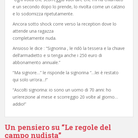
e un secondo dopo lo prende, lo rivolta come un calzino
e lo sodomizza ripetutamente.
Ancora sotto shock corre verso la reception dove lo
attende una ragazza
completamente nuda.
Ansioso le dice : “Signorina , le ridò la tessera e la chiave
dell’armadietto e si tenga anche i 250 euro di
abbonamento annuale.”
“Ma signore…” le risponde la signorina “…lei è restato
qui solo un’ora…!”
“Ascolti signorina: io sono un uomo di 70 anni: ho
un’erezione al mese e scorreggio 20 volte al giorno…
addio!”
Un pensiero su “Le regole del
campo nudista”