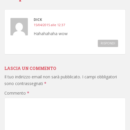
DICK
15/04/2015 alle 12:37
Hahahahaha wow
RISPONDI
LASCIA UN COMMENTO
Il tuo indirizzo email non sarà pubblicato.
I campi obbligatori
sono contrassegnati
*
Commento
*