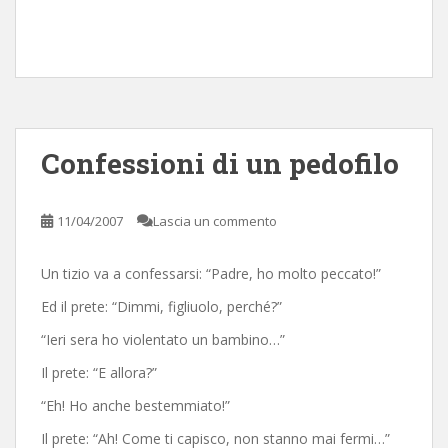
Confessioni di un pedofilo
11/04/2007
Lascia un commento
Un tizio va a confessarsi: “Padre, ho molto peccato!”
Ed il prete: “Dimmi, figliuolo, perché?”
“Ieri sera ho violentato un bambino…”
Il prete: “E allora?”
“Eh! Ho anche bestemmiato!”
Il prete: “Ah! Come ti capisco, non stanno mai fermi…”