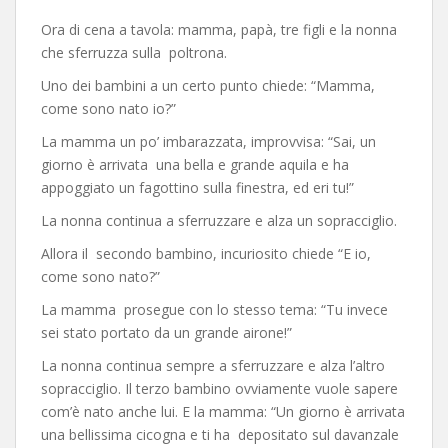
Ora di cena a tavola: mamma, papà, tre figli e la nonna
che sferruzza sulla poltrona.
Uno dei bambini a un certo punto chiede: “Mamma,
come sono nato io?”
La mamma un po’ imbarazzata, improvvisa: “Sai, un
giorno è arrivata una bella e grande aquila e ha
appoggiato un fagottino sulla finestra, ed eri tu!”
La nonna continua a sferruzzare e alza un sopracciglio.
Allora il secondo bambino, incuriosito chiede “E io,
come sono nato?”
La mamma prosegue con lo stesso tema: “Tu invece
sei stato portato da un grande airone!”
La nonna continua sempre a sferruzzare e alza l’altro
sopracciglio. Il terzo bambino ovviamente vuole sapere
com’è nato anche lui. E la mamma: “Un giorno è arrivata
una bellissima cicogna e ti ha depositato sul davanzale