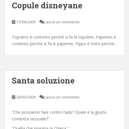
Copule disneyane
17/04/2009
Lascia un commento
Topolino è contento perché si fa le topoline, Paperino è
contento perché si fa le paperine, Pippo è triste perché…
Santa soluzione
20/03/2009
Lascia un commento
“Che possiamo fare contro l’aids? Quale è la giusta
condotta sessuale?”
“Quella che insegna la Chiesa.”