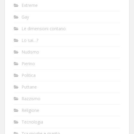
Extreme
Gay
Le dimensioni contano
Lo sai…?
Nudismo
Pierino
Politica
Puttane
Razzismo
Religione
Tecnologia
Tra moglie e marito