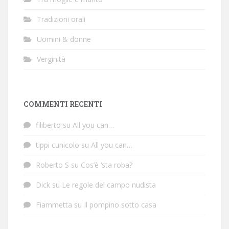
Tradizioni orali
Uomini & donne
Verginità
COMMENTI RECENTI
filiberto
su
All you can…
tippi cunicolo
su
All you can…
Roberto S
su
Cos’è ‘sta roba?
Dick
su
Le regole del campo nudista
Fiammetta
su
Il pompino sotto casa