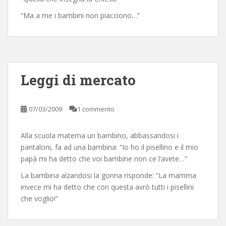
“Ma a me i bambini non piacciono…”
Leggi di mercato
07/03/2009
1 commento
Alla scuola materna un bambino, abbassandosi i
pantaloni, fa ad una bambina: “Io ho il pisellino e il mio
papà mi ha detto che voi bambine non ce l’avete…”
La bambina alzandosi la gonna risponde: “La mamma
invece mi ha detto che con questa avrò tutti i pisellini
che voglio!”