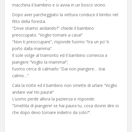
macchina il bambino e si avvia in un bosco vicino.
Dopo aver parcheggiato la vettura conduce il bimbo nel
fitto della foresta.
“Dove stiamo andando?” chiede il bambino
preoccupato. “Voglio tornare a casa!”
“Non ti preoccupare”, risponde l’uomo “tra un po’ ti
porto dalla mamma”.
Il sole volge al tramonto ed il bambino comincia a
piangere “Voglio la mamma!”;
l’uomo cerca di calmarlo “Dai non piangere… stai
calmo…”.
Cala la notte ed il bambino non smette di urlare “Voglio
andare via! Ho paura!”
L’uomo perde allora la pazienza e risponde:
“Smettila di piangere! se hai paura tu, cosa dovrei dire io
che dopo devo tornare indietro da solo?”.