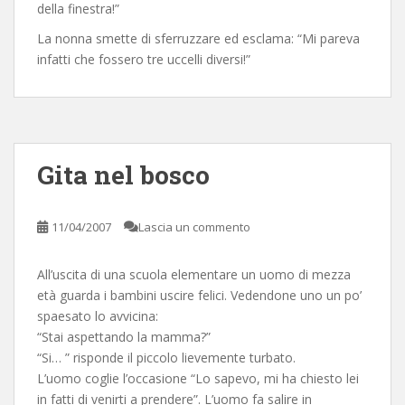
della finestra!”
La nonna smette di sferruzzare ed esclama: “Mi pareva
infatti che fossero tre uccelli diversi!”
Gita nel bosco
11/04/2007
Lascia un commento
All’uscita di una scuola elementare un uomo di mezza
età guarda i bambini uscire felici. Vedendone uno un po’
spaesato lo avvicina:
“Stai aspettando la mamma?”
“Si… ” risponde il piccolo lievemente turbato.
L’uomo coglie l’occasione “Lo sapevo, mi ha chiesto lei
in fatti di venirti a prendere”. L’uomo fa salire in