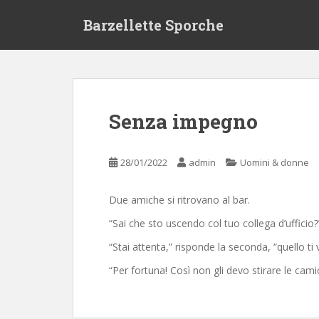
S
Barzellette Sporche
k
i
p
t
o
m
Senza impegno
a
i
n
28/01/2022
admin
Uomini & donne
c
o
Due amiche si ritrovano al bar.
n
t
“Sai che sto uscendo col tuo collega d’ufficio?
e
“Stai attenta,” risponde la seconda, “quello ti
n
t
“Per fortuna! Così non gli devo stirare le camic