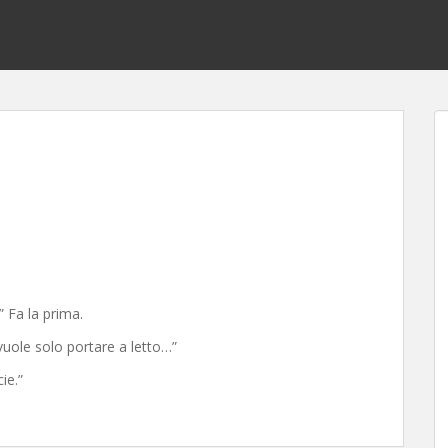
” Fa la prima.
 vuole solo portare a letto…”
ie.”