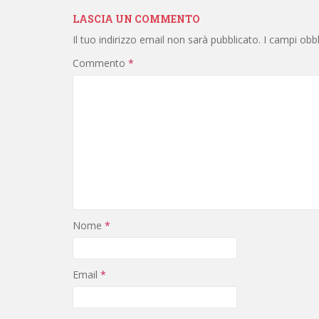
LASCIA UN COMMENTO
Il tuo indirizzo email non sarà pubblicato.
I campi obb
Commento
*
Nome
*
Email
*