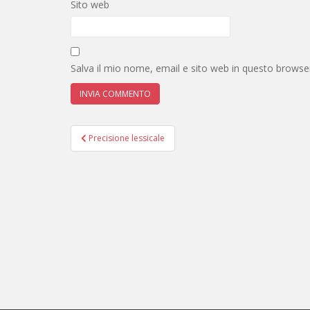
Sito web
Salva il mio nome, email e sito web in questo brows
Navigazione
Precisione lessicale
articoli