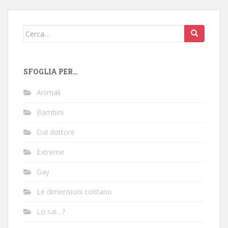
articoli
Cerca:
SFOGLIA PER…
Animali
Bambini
Dal dottore
Extreme
Gay
Le dimensioni contano
Lo sai…?