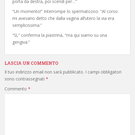
porta da destra, poi scendi per…”
“Un momento!” Interrompe lo spermatozoo. “Al corso
mi avevano detto che dalla vagina all’utero la via era
semplicissima.”
“Sì,” conferma la piastrina, “ma qui siamo su una
gengiva.”
LASCIA UN COMMENTO
Il tuo indirizzo email non sarà pubblicato.
I campi obbligatori
sono contrassegnati
*
Commento
*