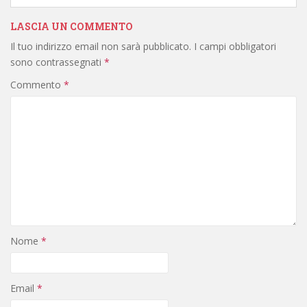
LASCIA UN COMMENTO
Il tuo indirizzo email non sarà pubblicato.
I campi obbligatori
sono contrassegnati
*
Commento
*
Nome
*
Email
*