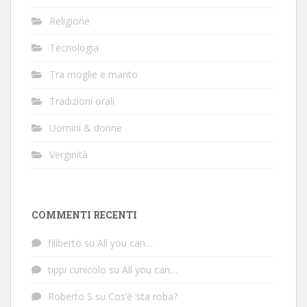
Religione
Tecnologia
Tra moglie e marito
Tradizioni orali
Uomini & donne
Verginità
COMMENTI RECENTI
filiberto
su
All you can…
tippi cunicolo
su
All you can…
Roberto S
su
Cos’è ‘sta roba?