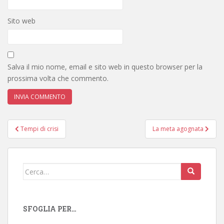
Sito web
Salva il mio nome, email e sito web in questo browser per la
prossima volta che commento.
Navigazione
Tempi di crisi
La meta agognata
articoli
Cerca:
SFOGLIA PER…