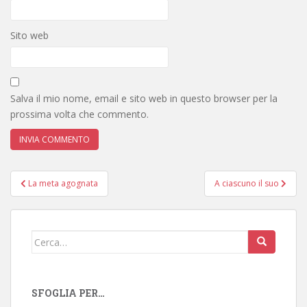
Sito web
Salva il mio nome, email e sito web in questo browser per la
prossima volta che commento.
Navigazione
La meta agognata
A ciascuno il suo
articoli
Cerca:
SFOGLIA PER…