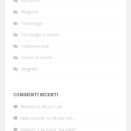
Razzismo
Religione
Tecnologia
Tra moglie e marito
Tradizioni orali
Uomini & donne
Verginità
COMMENTI RECENTI
filiberto
su
All you can…
tippi cunicolo
su
All you can…
Roberto S
su
Cos’è ‘sta roba?