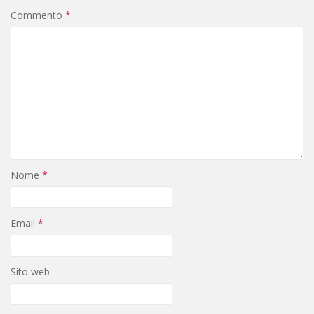
Commento
*
Nome
*
Email
*
Sito web