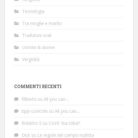
Tecnologia
Tra moglie e marito
Tradizioni orali
Uomini & donne
Verginità
COMMENTI RECENTI
filiberto
su
All you can…
tippi cunicolo
su
All you can…
Roberto S
su
Cos’è ‘sta roba?
Dick
su
Le regole del campo nudista