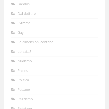
Bambini
Dal dottore
Extreme
Gay
Le dimensioni contano
Lo sai…?
Nudismo
Pierino
Politica
Puttane
Razzismo
Religione