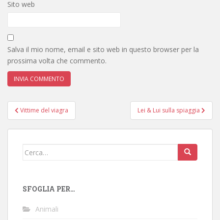
Sito web
Salva il mio nome, email e sito web in questo browser per la
prossima volta che commento.
Navigazione
Vittime del viagra
Lei & Lui sulla spiaggia
articoli
Cerca:
SFOGLIA PER…
Animali