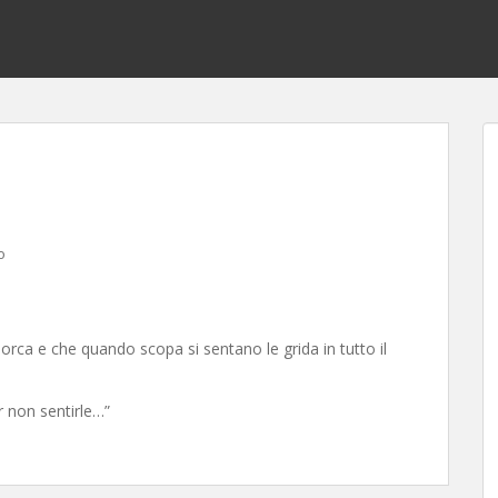
o
orca e che quando scopa si sentano le grida in tutto il
er non sentirle…”