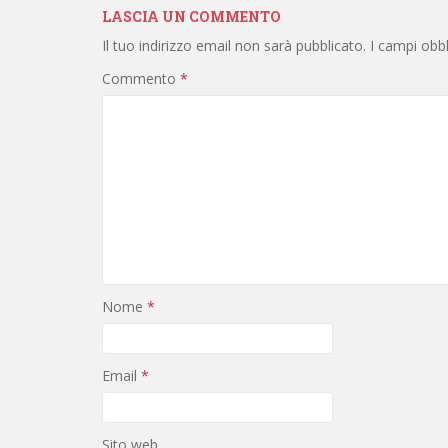
LASCIA UN COMMENTO
Il tuo indirizzo email non sarà pubblicato.
I campi obb
Commento
*
Nome
*
Email
*
Sito web