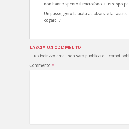
non hanno spento il microfono. Purtroppo per
Un passeggero la aiuta ad alzarsi e la rassic
cagare…”
LASCIA UN COMMENTO
Il tuo indirizzo email non sarà pubblicato.
I campi obb
Commento
*