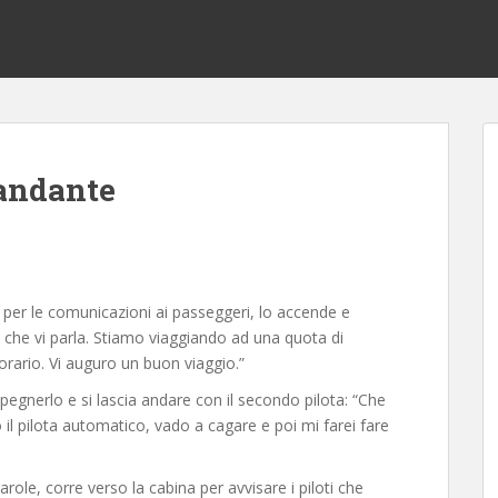
mandante
no per le comunicazioni ai passeggeri, lo accende e
 che vi parla. Stiamo viaggiando ad una quota di
orario. Vi auguro un buon viaggio.”
pegnerlo e si lascia andare con il secondo pilota: “Che
il pilota automatico, vado a cagare e poi mi farei fare
ole, corre verso la cabina per avvisare i piloti che