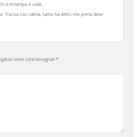
ò si inciampa e cade.
ura: “Faccia con calma, tanto ha detto che prima deve
ligatori sono contrassegnati
*