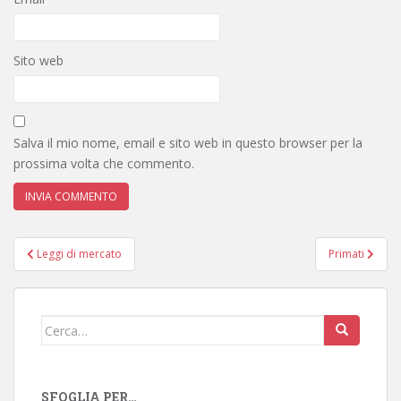
Sito web
Salva il mio nome, email e sito web in questo browser per la
prossima volta che commento.
Navigazione
Leggi di mercato
Primati
articoli
Cerca:
SFOGLIA PER…