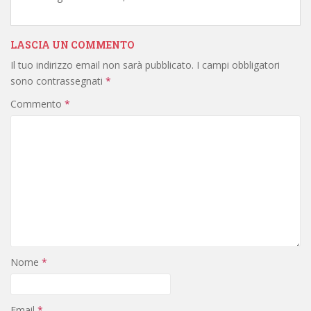
LASCIA UN COMMENTO
Il tuo indirizzo email non sarà pubblicato.
I campi obbligatori
sono contrassegnati
*
Commento
*
Nome
*
Email
*