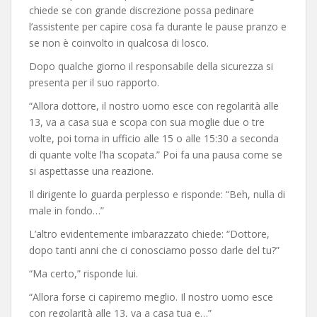
chiede se con grande discrezione possa pedinare
l’assistente per capire cosa fa durante le pause pranzo e
se non è coinvolto in qualcosa di losco.
Dopo qualche giorno il responsabile della sicurezza si
presenta per il suo rapporto.
“Allora dottore, il nostro uomo esce con regolarità alle
13, va a casa sua e scopa con sua moglie due o tre
volte, poi torna in ufficio alle 15 o alle 15:30 a seconda
di quante volte l’ha scopata.” Poi fa una pausa come se
si aspettasse una reazione.
Il dirigente lo guarda perplesso e risponde: “Beh, nulla di
male in fondo…”
L’altro evidentemente imbarazzato chiede: “Dottore,
dopo tanti anni che ci conosciamo posso darle del tu?”
“Ma certo,” risponde lui.
“Allora forse ci capiremo meglio. Il nostro uomo esce
con regolarità alle 13, va a casa tua e…”