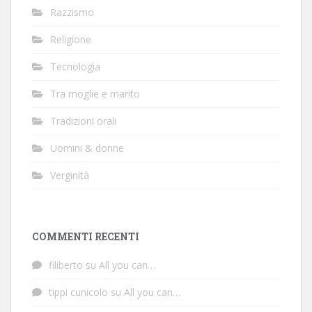
Razzismo
Religione
Tecnologia
Tra moglie e marito
Tradizioni orali
Uomini & donne
Verginità
COMMENTI RECENTI
filiberto
su
All you can…
tippi cunicolo
su
All you can…