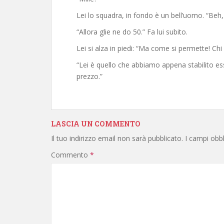
Lei lo squadra, in fondo è un bell’uomo. “Beh,
“Allora glie ne do 50.” Fa lui subito.
Lei si alza in piedi: “Ma come si permette! Chi
“Lei è quello che abbiamo appena stabilito es
prezzo.”
LASCIA UN COMMENTO
Il tuo indirizzo email non sarà pubblicato.
I campi obb
Commento
*