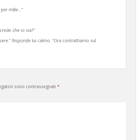
 per mille…”
 crede che io sia?”
sere.” Risponde lui calmo. “Ora contrattiamo sul
ligatori sono contrassegnati
*