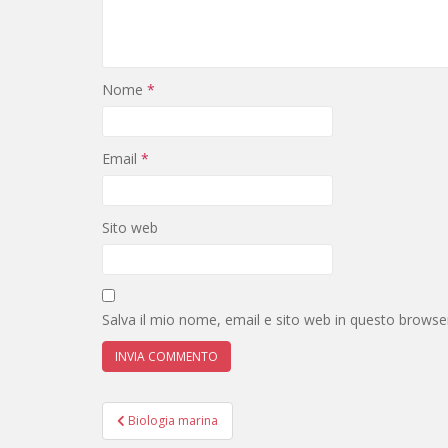
Nome
*
Email
*
Sito web
Salva il mio nome, email e sito web in questo brows
Navigazione
Biologia marina
articoli