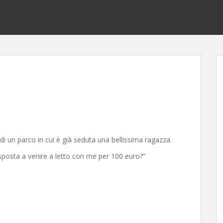
i un parco in cui è già seduta una bellissima ragazza.
isposta a venire a letto con me per 100 euro?”