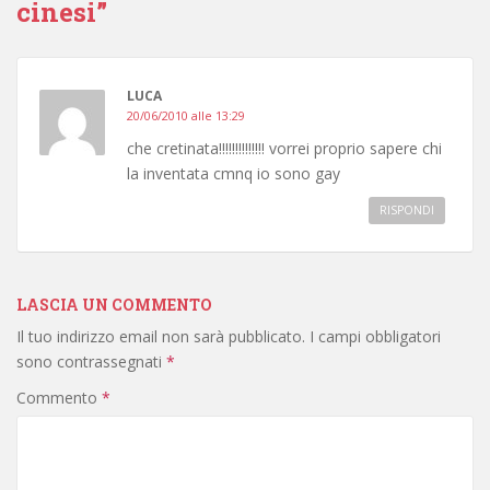
cinesi”
LUCA
20/06/2010 alle 13:29
che cretinata!!!!!!!!!!!!!! vorrei proprio sapere chi
la inventata cmnq io sono gay
RISPONDI
LASCIA UN COMMENTO
Il tuo indirizzo email non sarà pubblicato.
I campi obbligatori
sono contrassegnati
*
Commento
*