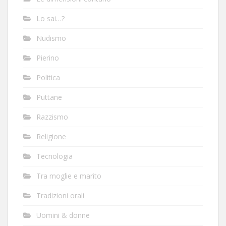
Lo sai…?
Nudismo
Pierino
Politica
Puttane
Razzismo
Religione
Tecnologia
Tra moglie e marito
Tradizioni orali
Uomini & donne