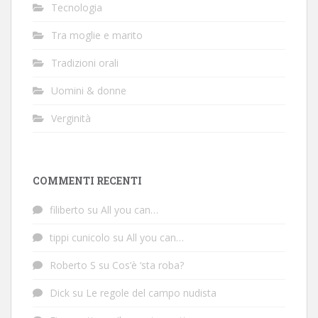
Tecnologia
Tra moglie e marito
Tradizioni orali
Uomini & donne
Verginità
COMMENTI RECENTI
filiberto
su
All you can…
tippi cunicolo
su
All you can…
Roberto S
su
Cos’è ‘sta roba?
Dick
su
Le regole del campo nudista