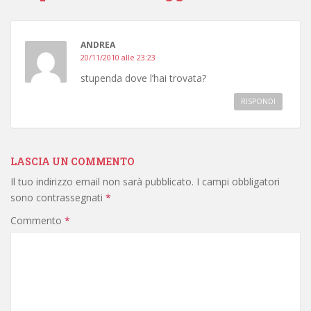
ANDREA
20/11/2010 alle 23:23
stupenda dove l’hai trovata?
RISPONDI
LASCIA UN COMMENTO
Il tuo indirizzo email non sarà pubblicato.
I campi obbligatori
sono contrassegnati
*
Commento
*