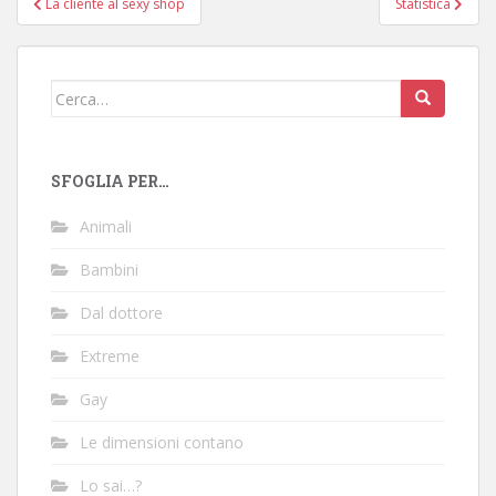
La cliente al sexy shop
Statistica
articoli
Cerca:
SFOGLIA PER…
Animali
Bambini
Dal dottore
Extreme
Gay
Le dimensioni contano
Lo sai…?