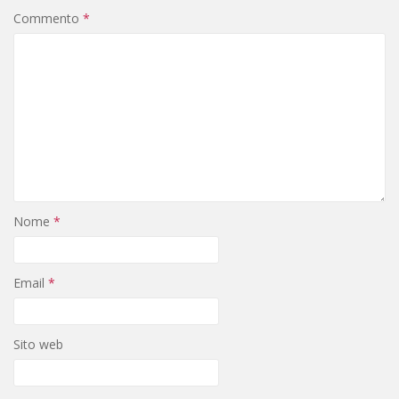
Commento
*
Nome
*
Email
*
Sito web