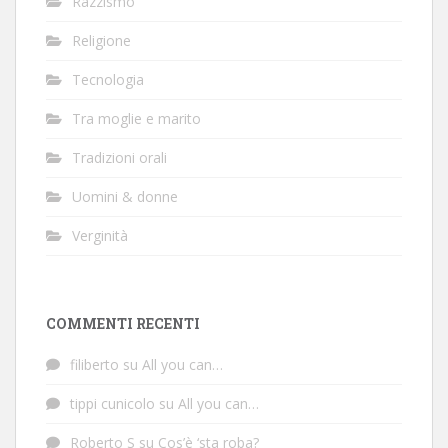
Razzismo
Religione
Tecnologia
Tra moglie e marito
Tradizioni orali
Uomini & donne
Verginità
COMMENTI RECENTI
filiberto
su
All you can…
tippi cunicolo
su
All you can…
Roberto S
su
Cos’è ‘sta roba?