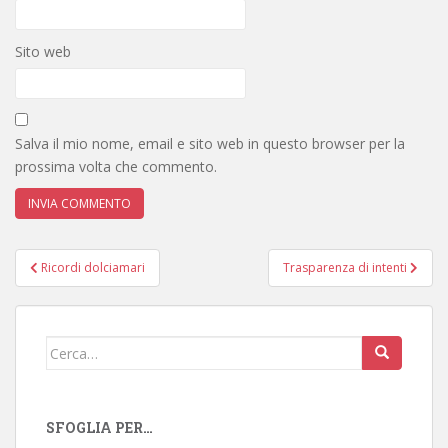
Sito web
Salva il mio nome, email e sito web in questo browser per la
prossima volta che commento.
Navigazione
Ricordi dolciamari
Trasparenza di intenti
articoli
Cerca:
SFOGLIA PER…