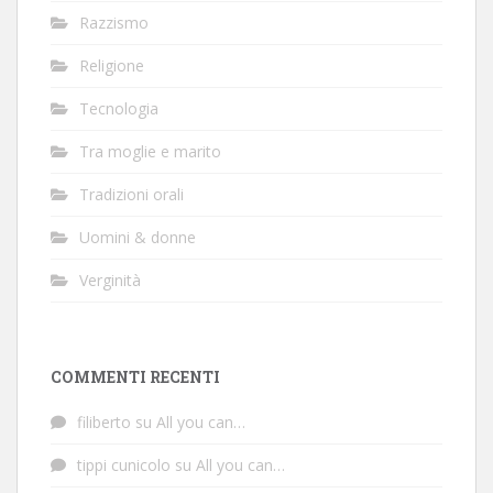
Razzismo
Religione
Tecnologia
Tra moglie e marito
Tradizioni orali
Uomini & donne
Verginità
COMMENTI RECENTI
filiberto
su
All you can…
tippi cunicolo
su
All you can…