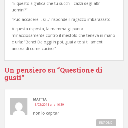
“E questo significa che tu succhi i cazzi degli altri
uomini?”
“Può accadere… sì…” risponde il ragazzo imbarazzato.
A questa risposta, la mamma gli punta
minacciosamente contro il mestolo che teneva in mano
e urla: “Bene! Da oggi in poi, guai a te si ti lamenti
ancora di come cucino!”
Un pensiero su “Questione di
gusti”
MATTIA
13/03/2011 alle 16:39
non lo capita?
RISPONDI