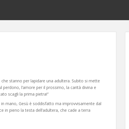
a che stanno per lapidare una adultera. Subito si mette
l perdono, l’amore per il prossimo, la carità divina e
to scagli la prima pietra!”
no in mano, Gesù è soddisfatto ma improvvisamente dal
e in pieno la testa dell’adultera, che cade a terra