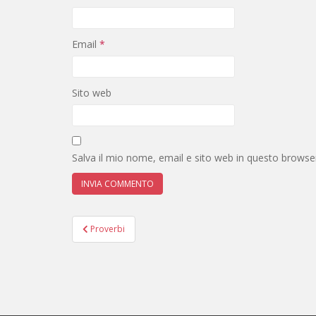
Email
*
Sito web
Salva il mio nome, email e sito web in questo brows
Navigazione
Proverbi
articoli