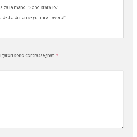
e alza la mano: “Sono stata io.”
detto di non seguirmi al lavoro!”
ligatori sono contrassegnati
*