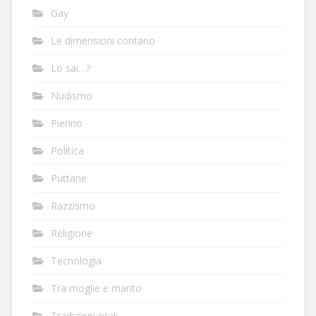
Gay
Le dimensioni contano
Lo sai…?
Nudismo
Pierino
Politica
Puttane
Razzismo
Religione
Tecnologia
Tra moglie e marito
Tradizioni orali