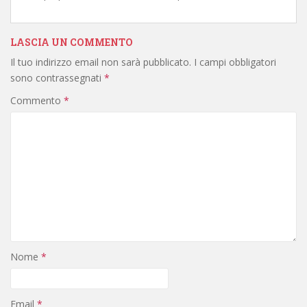
LASCIA UN COMMENTO
Il tuo indirizzo email non sarà pubblicato.
I campi obbligatori
sono contrassegnati
*
Commento
*
Nome
*
Email
*