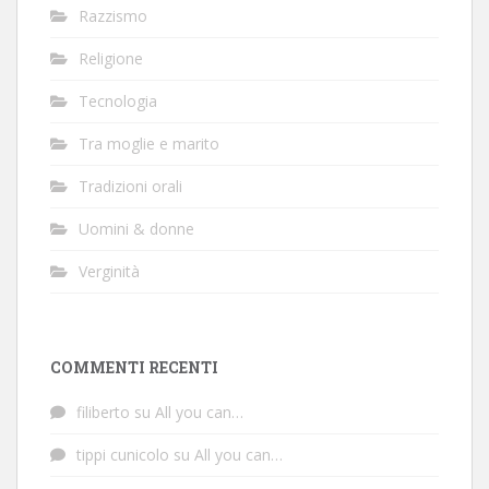
Razzismo
Religione
Tecnologia
Tra moglie e marito
Tradizioni orali
Uomini & donne
Verginità
COMMENTI RECENTI
filiberto
su
All you can…
tippi cunicolo
su
All you can…