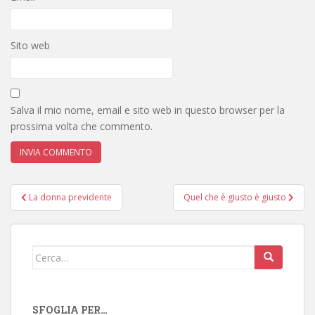
Sito web
Salva il mio nome, email e sito web in questo browser per la
prossima volta che commento.
Navigazione
La donna previdente
Quel che è giusto è giusto
articoli
Cerca:
SFOGLIA PER…