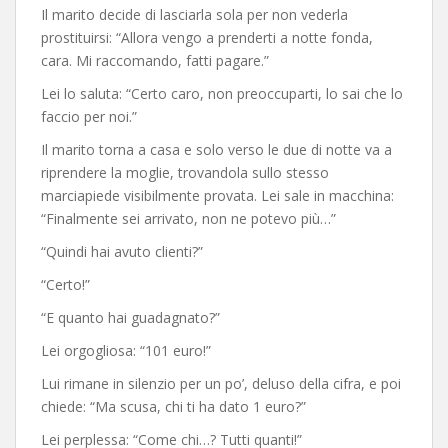
Il marito decide di lasciarla sola per non vederla
prostituirsi: “Allora vengo a prenderti a notte fonda,
cara. Mi raccomando, fatti pagare.”
Lei lo saluta: “Certo caro, non preoccuparti, lo sai che lo
faccio per noi.”
Il marito torna a casa e solo verso le due di notte va a
riprendere la moglie, trovandola sullo stesso
marciapiede visibilmente provata. Lei sale in macchina:
“Finalmente sei arrivato, non ne potevo più…”
“Quindi hai avuto clienti?”
“Certo!”
“E quanto hai guadagnato?”
Lei orgogliosa: “101 euro!”
Lui rimane in silenzio per un po’, deluso della cifra, e poi
chiede: “Ma scusa, chi ti ha dato 1 euro?”
Lei perplessa: “Come chi…? Tutti quanti!”