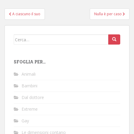
Navigazione
A ciascuno il suo
Nulla è per caso
articoli
Cerca:
SFOGLIA PER…
Animali
Bambini
Dal dottore
Extreme
Gay
Le dimensioni contano