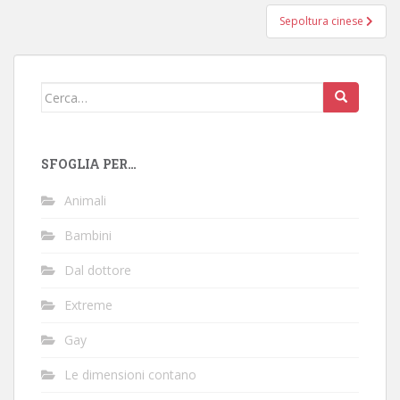
Navigazione
Sepoltura cinese
articoli
Cerca:
SFOGLIA PER…
Animali
Bambini
Dal dottore
Extreme
Gay
Le dimensioni contano