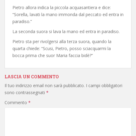
Pietro allora indica la piccola acquasantiera e dice:
“Sorella, lavati la mano immonda dal peccato ed entra in
paradiso.”
La seconda suora si lava la mano ed entra in paradiso.
Pietro sta per rivolgersi alla terza suora, quando la
quarta chiede: “Scusi, Pietro, posso sciacquarmi la
bocca prima che suor Maria faccia bidè?”
LASCIA UN COMMENTO
Il tuo indirizzo email non sarà pubblicato.
I campi obbligatori
sono contrassegnati
*
Commento
*