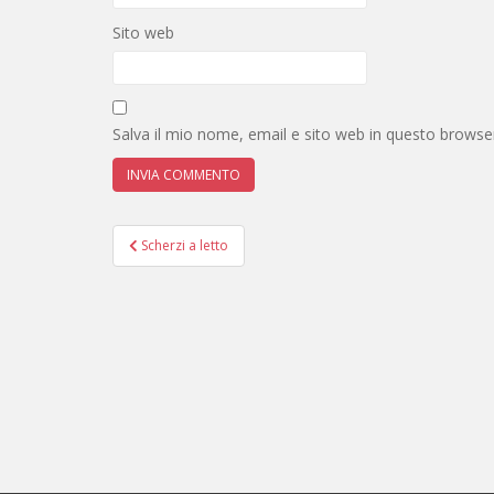
Sito web
Salva il mio nome, email e sito web in questo brows
Navigazione
Scherzi a letto
articoli