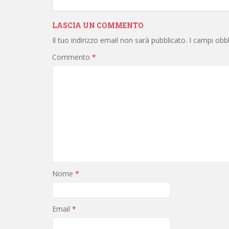
LASCIA UN COMMENTO
Il tuo indirizzo email non sarà pubblicato.
I campi obb
Commento
*
Nome
*
Email
*