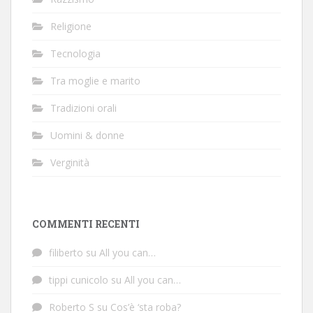
Religione
Tecnologia
Tra moglie e marito
Tradizioni orali
Uomini & donne
Verginità
COMMENTI RECENTI
filiberto
su
All you can…
tippi cunicolo
su
All you can…
Roberto S
su
Cos’è ‘sta roba?