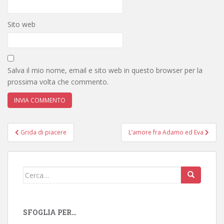
Sito web
Salva il mio nome, email e sito web in questo browser per la
prossima volta che commento.
Navigazione
Grida di piacere
L’amore fra Adamo ed Eva
articoli
Cerca:
SFOGLIA PER…