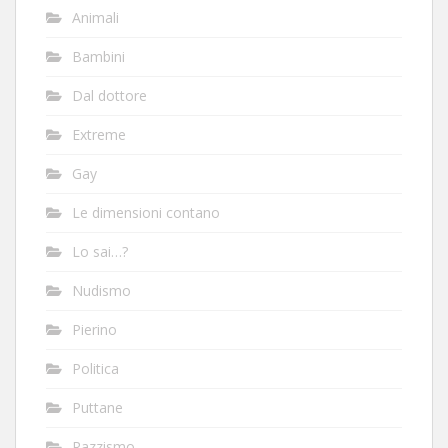
Animali
Bambini
Dal dottore
Extreme
Gay
Le dimensioni contano
Lo sai…?
Nudismo
Pierino
Politica
Puttane
Razzismo