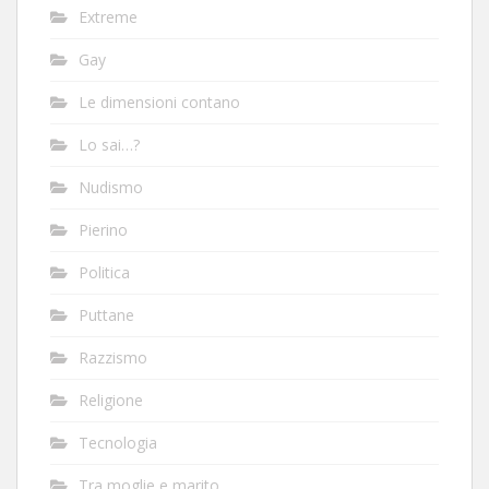
Extreme
Gay
Le dimensioni contano
Lo sai…?
Nudismo
Pierino
Politica
Puttane
Razzismo
Religione
Tecnologia
Tra moglie e marito