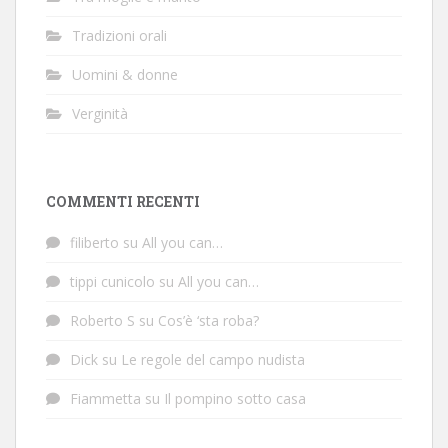
Tradizioni orali
Uomini & donne
Verginità
COMMENTI RECENTI
filiberto
su
All you can…
tippi cunicolo
su
All you can…
Roberto S
su
Cos’è ‘sta roba?
Dick
su
Le regole del campo nudista
Fiammetta
su
Il pompino sotto casa