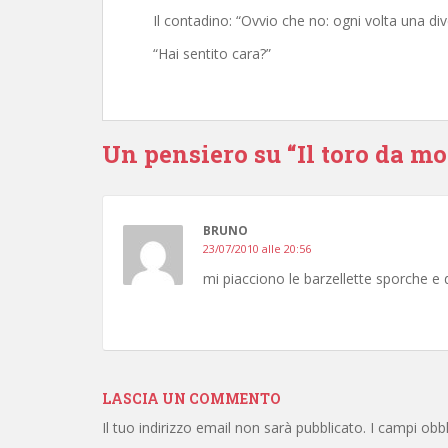
Il contadino: “Ovvio che no: ogni volta una div
“Hai sentito cara?”
Un pensiero su “Il toro da m
BRUNO
23/07/2010 alle 20:56
mi piacciono le barzellette sporche e 
LASCIA UN COMMENTO
Il tuo indirizzo email non sarà pubblicato.
I campi obb