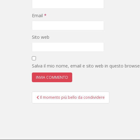
Email
*
Sito web
Salva il mio nome, email e sito web in questo brows
Navigazione
Il momento più bello da condividere
articoli