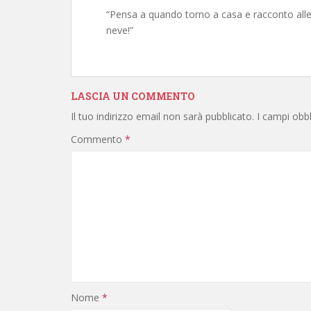
“Pensa a quando torno a casa e racconto alle 
neve!”
LASCIA UN COMMENTO
Il tuo indirizzo email non sarà pubblicato.
I campi obb
Commento
*
Nome
*