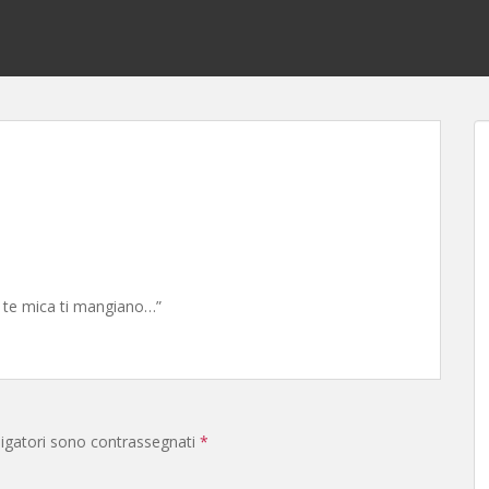
A te mica ti mangiano…”
ligatori sono contrassegnati
*