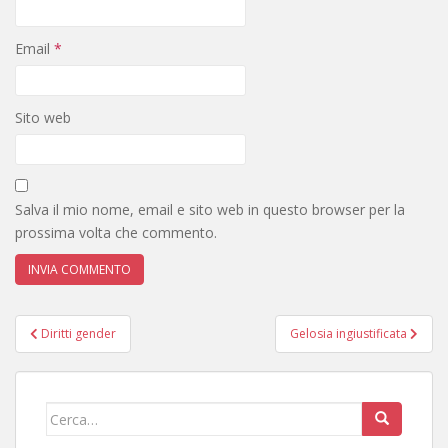
Email
*
Sito web
Salva il mio nome, email e sito web in questo browser per la
prossima volta che commento.
Navigazione
Diritti gender
Gelosia ingiustificata
articoli
Cerca: