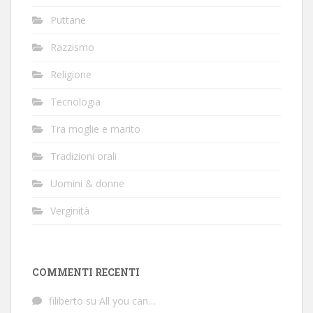
Puttane
Razzismo
Religione
Tecnologia
Tra moglie e marito
Tradizioni orali
Uomini & donne
Verginità
COMMENTI RECENTI
filiberto
su
All you can…