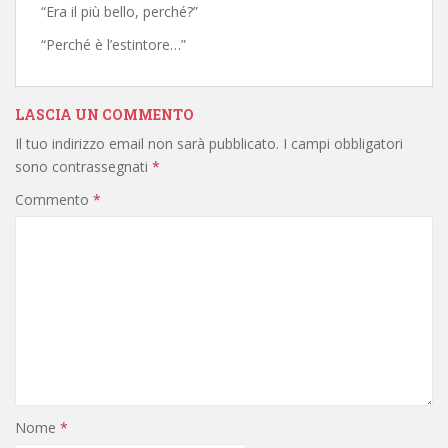
“Era il più bello, perché?”
“Perché è l’estintore…”
LASCIA UN COMMENTO
Il tuo indirizzo email non sarà pubblicato.
I campi obbligatori
sono contrassegnati
*
Commento
*
Nome
*