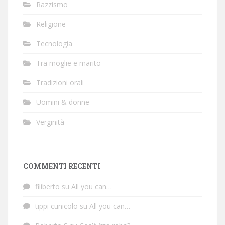
Razzismo
Religione
Tecnologia
Tra moglie e marito
Tradizioni orali
Uomini & donne
Verginità
COMMENTI RECENTI
filiberto
su
All you can…
tippi cunicolo
su
All you can…