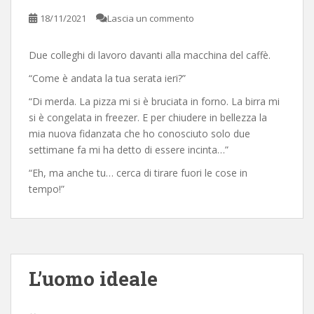
18/11/2021
Lascia un commento
Due colleghi di lavoro davanti alla macchina del caffè.
“Come è andata la tua serata ieri?”
“Di merda. La pizza mi si è bruciata in forno. La birra mi
si è congelata in freezer. E per chiudere in bellezza la
mia nuova fidanzata che ho conosciuto solo due
settimane fa mi ha detto di essere incinta…”
“Eh, ma anche tu… cerca di tirare fuori le cose in
tempo!”
L’uomo ideale