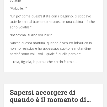
volatile.”
“Volubile…”
“Un po’ come quest’estate con il bagnino, ci scopavo
tutte le sere al tramonto nascosti in una cabina… è che
sono volatile.”
“Insomma, si dice volubile!”
“Anche questa mattina, quando è venuto l’idraulico io
non ho resistito e ho abbassato subito le mutandine
perché sono vol… vol… quale è quella parola?”
“Troia, figliola, la parola che cerchi è: troia…”
Sapersi accorgere di
quando è il momento di…